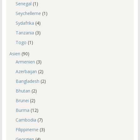
Senegal
(1)
Seychellerne
(1)
Sydafrika
(4)
Tanzania
(3)
Togo
(1)
Asien
(90)
Armenien
(3)
Azerbaijan
(2)
Bangladesh
(2)
Bhutan
(2)
Brunei
(2)
Burma
(12)
Cambodia
(7)
Filippinerne
(3)
Georgien
(4)