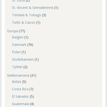
St. Lucia
(2)
St. Vincent & Grenadinerne
(1)
Trinidad & Tobago
(3)
Turks & Caicos
(1)
Europa
(77)
Belgien
(1)
Danmark
(76)
Polen
(1)
Storbritannien
(1)
Tyrkiet
(2)
Mellemameria
(31)
Belize
(5)
Costa Rica
(7)
El Salvador
(5)
Guatemala
(4)