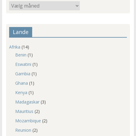
Ældre
indlæg
Lande
Afrika
(14)
Benin
(1)
Eswatini
(1)
Gambia
(1)
Ghana
(1)
Kenya
(1)
Madagaskar
(3)
Mauritius
(2)
Mozambique
(2)
Reunion
(2)