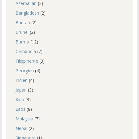
Azerbaijan
(2)
Bangladesh
(2)
Bhutan
(2)
Brunei
(2)
Burma
(12)
Cambodia
(7)
Filippinerne
(3)
Georgien
(4)
Indien
(4)
Japan
(3)
Kina
(3)
Laos
(8)
Malaysia
(7)
Nepal
(2)
Singapore
(1)