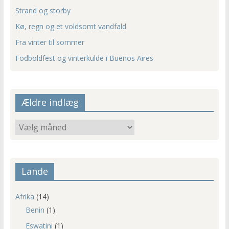
Strand og storby
Kø, regn og et voldsomt vandfald
Fra vinter til sommer
Fodboldfest og vinterkulde i Buenos Aires
Ældre indlæg
Ældre
indlæg
Lande
Afrika
(14)
Benin
(1)
Eswatini
(1)