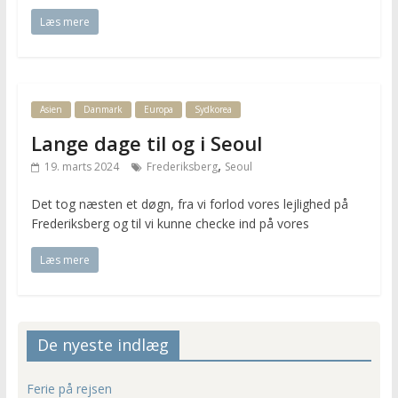
Læs mere
Asien
Danmark
Europa
Sydkorea
Lange dage til og i Seoul
,
19. marts 2024
Frederiksberg
Seoul
Det tog næsten et døgn, fra vi forlod vores lejlighed på
Frederiksberg og til vi kunne checke ind på vores
Læs mere
De nyeste indlæg
Ferie på rejsen