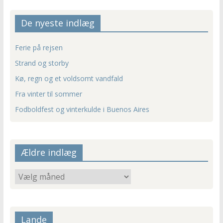
De nyeste indlæg
Ferie på rejsen
Strand og storby
Kø, regn og et voldsomt vandfald
Fra vinter til sommer
Fodboldfest og vinterkulde i Buenos Aires
Ældre indlæg
Ældre
indlæg
Lande