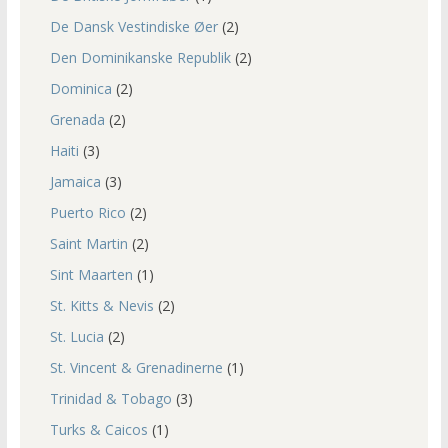
De Dansk Vestindiske Øer
(2)
Den Dominikanske Republik
(2)
Dominica
(2)
Grenada
(2)
Haiti
(3)
Jamaica
(3)
Puerto Rico
(2)
Saint Martin
(2)
Sint Maarten
(1)
St. Kitts & Nevis
(2)
St. Lucia
(2)
St. Vincent & Grenadinerne
(1)
Trinidad & Tobago
(3)
Turks & Caicos
(1)