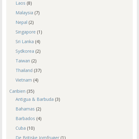
Laos
(8)
Malaysia
(7)
Nepal
(2)
Singapore
(1)
Sri Lanka
(4)
Sydkorea
(2)
Taiwan
(2)
Thailand
(37)
Vietnam
(4)
Caribien
(35)
Antigua & Barbuda
(3)
Bahamas
(2)
Barbados
(4)
Cuba
(10)
De Britiske Jomfruøer
(1)