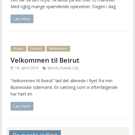
Med rigtig mange spændende oplevelser. Dagen i dag
Læs mere
Kuwait
Libanon
Mellemøsten
Velkommen til Beirut
,
18. april 2019
Beirut
Kuwait City
”Velkommen til Beirut” lød det allerede i flyet fra min
libanesiske sidemand. En sætning som vi efterfølgende
har hørt en
Læs mere