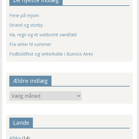
De nyeste indlæg
Ferie på rejsen
Strand og storby
Kø, regn og et voldsomt vandfald
Fra vinter til sommer
Fodboldfest og vinterkulde i Buenos Aires
Ældre indlæg
Ældre
indlæg
Lande
Afrika
(14)