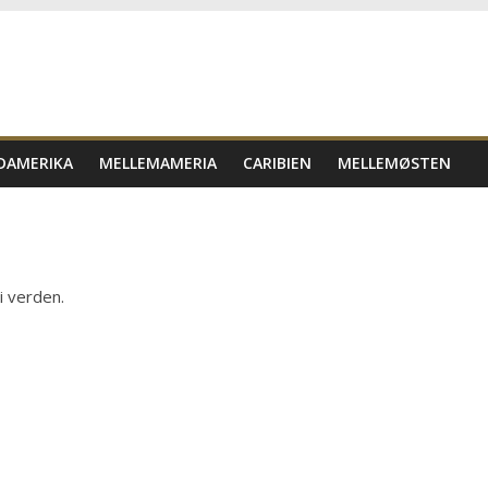
DAMERIKA
MELLEMAMERIA
CARIBIEN
MELLEMØSTEN
i verden.