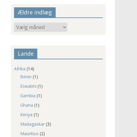
Ældre indlæg
Ældre
indlæg
Lande
Afrika
(14)
Benin
(1)
Eswatini
(1)
Gambia
(1)
Ghana
(1)
Kenya
(1)
Madagaskar
(3)
Mauritius
(2)