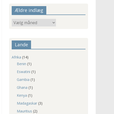
Ældre indlæg
Ældre
indlæg
Lande
Afrika
(14)
Benin
(1)
Eswatini
(1)
Gambia
(1)
Ghana
(1)
Kenya
(1)
Madagaskar
(3)
Mauritius
(2)