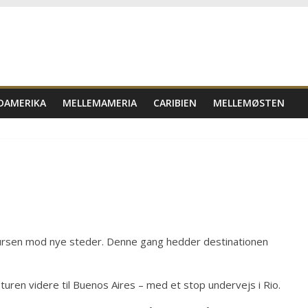
DAMERIKA
MELLEMAMERIA
CARIBIEN
MELLEMØSTEN
 kursen mod nye steder. Denne gang hedder destinationen
 turen videre til Buenos Aires – med et stop undervejs i Rio.