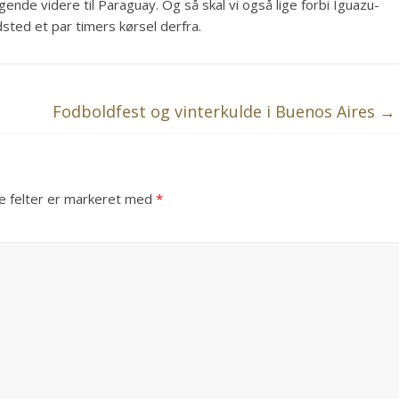
lgende videre til Paraguay. Og så skal vi også lige forbi Iguazu-
dsted et par timers kørsel derfra.
Fodboldfest og vinterkulde i Buenos Aires
→
 felter er markeret med
*