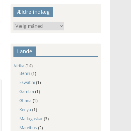
Ældre indlæg
Ældre
indlæg
Lande
Afrika
(14)
Benin
(1)
Eswatini
(1)
Gambia
(1)
Ghana
(1)
Kenya
(1)
Madagaskar
(3)
Mauritius
(2)