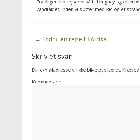
Fra Argentina rejser vi så til Uruguay og efterfø
vandfaldet, inden vi slutter med Rio og et stran
←
Endnu en rejse til Afrika
Skriv et svar
Din e-mailadresse vil ikke blive publiceret.
Krævede
Kommentar
*