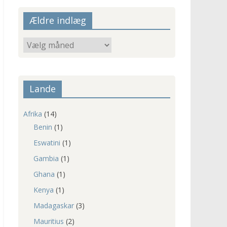
Ældre indlæg
Ældre
indlæg
Lande
Afrika
(14)
Benin
(1)
Eswatini
(1)
Gambia
(1)
Ghana
(1)
Kenya
(1)
Madagaskar
(3)
Mauritius
(2)