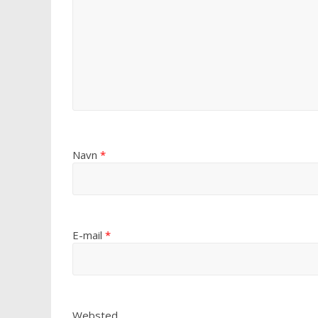
Navn
*
E-mail
*
Websted