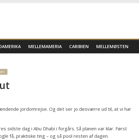
DAMERIKA
MELLEMAMERIA
CARIBIEN
MELLEMØSTEN
ten
ut
ændende jordomrejse. Og det ser jo desværre ud til, at vi har
es sidste dag i Abu Dhabi i forgårs. Så planen var klar. Først
gle få, praktiske ting – og så pool resten af dagen.