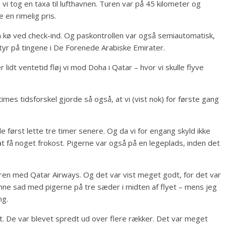
i tog en taxa til lufthavnen. Turen var på 45 kilometer og
 en rimelig pris.
n kø ved check-ind. Og paskontrollen var også semiautomatisk,
styr på tingene i De Forenede Arabiske Emirater.
r lidt ventetid fløj vi mod Doha i Qatar – hvor vi skulle flyve
mes tidsforskel gjorde så også, at vi (vist nok) for første gang
le først lette tre timer senere. Og da vi for engang skyld ikke
l at få noget frokost. Pigerne var også på en legeplads, inden det
turen med Qatar Airways. Og det var vist meget godt, for det var
anne sad med pigerne på tre sæder i midten af flyet – mens jeg
ng.
et. De var blevet spredt ud over flere rækker. Det var meget