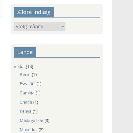
Ældre indlæg
Ældre
indlæg
Lande
Afrika
(14)
Benin
(1)
Eswatini
(1)
Gambia
(1)
Ghana
(1)
Kenya
(1)
Madagaskar
(3)
Mauritius
(2)