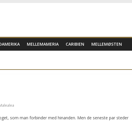
DAMERIKA
MELLEMAMERIA
CARIBIEN
MELLEMØSTEN
Malealea
 noget, som man forbinder med hinanden. Men de seneste par steder