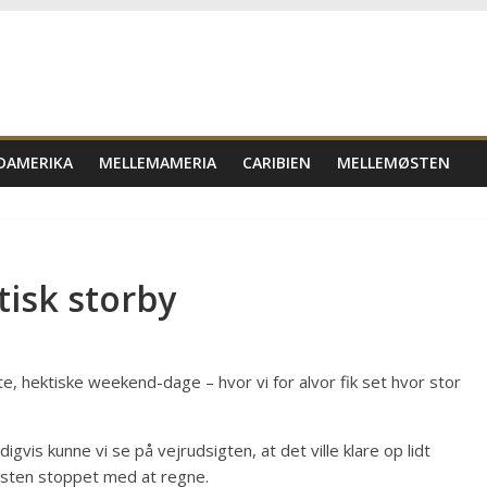
DAMERIKA
MELLEMAMERIA
CARIBIEN
MELLEMØSTEN
tisk storby
e, hektiske weekend-dage – hvor vi for alvor fik set hvor stor
is kunne vi se på vejrudsigten, at det ville klare op lidt
æsten stoppet med at regne.