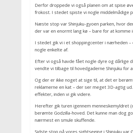
Derfor droppede vi også planen om at spise øver
frokost. I stedet spiste vi nogle middelmådige
Næste stop var Shinjuku-gyoen parken, hvor der
der var en enormt lang kø – bare for at komme i
I stedet gik vi i et shoppingcenter i nærheden 
nogle enkelte af.
Efter vi også havde fået nogle dyre og dårlige dr
vendte vi tilbage til hovedgaderne Shinjuku for 
Og der er ikke noget at sige til, at det er ber
reklamerne en kat – der ser meget 3D-agtig ud. 
effekter, inden vi gik videre.
Herefter gik turen igennem menneskemyldret (de
berømte Godzilla-hoved. Det kunne man dog godt
nærmest en smule skuffende.
Sidste stop på vores sightseeing i Shinjuku var