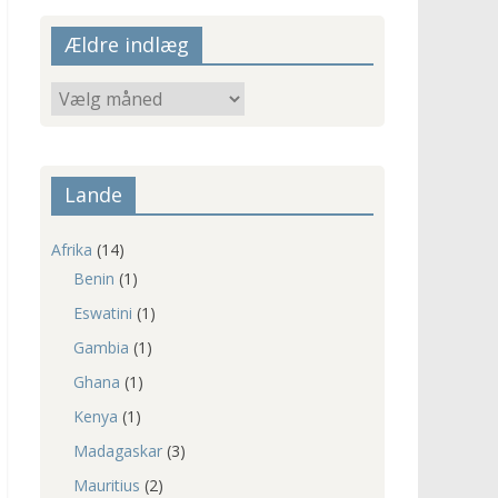
Ældre indlæg
Ældre
indlæg
Lande
Afrika
(14)
Benin
(1)
Eswatini
(1)
Gambia
(1)
Ghana
(1)
Kenya
(1)
Madagaskar
(3)
Mauritius
(2)