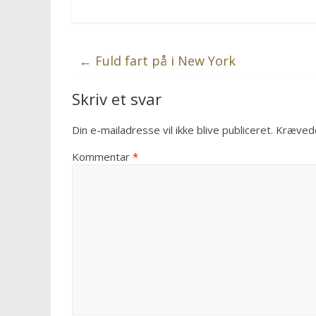
←
Fuld fart på i New York
Skriv et svar
Din e-mailadresse vil ikke blive publiceret.
Krævede
Kommentar
*