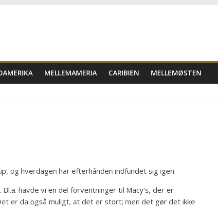
DAMERIKA
MELLEMAMERIA
CARIBIEN
MELLEMØSTEN
rup, og hverdagen har efterhånden indfundet sig igen.
Bl.a. havde vi en del forventninger til Macy’s, der er
t er da også muligt, at det er stort; men det gør det ikke