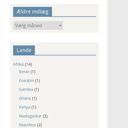
Ældre indlæg
Ældre
indlæg
Lande
Afrika
(14)
Benin
(1)
Eswatini
(1)
Gambia
(1)
Ghana
(1)
Kenya
(1)
Madagaskar
(3)
Mauritius
(2)