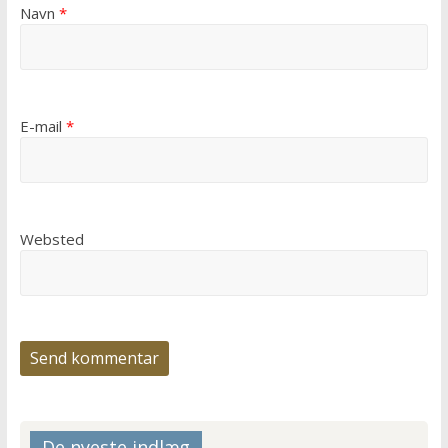
Navn
*
E-mail
*
Websted
De nyeste indlæg