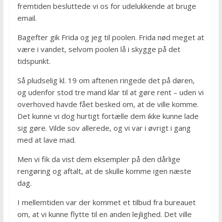
fremtiden besluttede vi os for udelukkende at bruge
email.
Bagefter gik Frida og jeg til poolen. Frida nød meget at
være i vandet, selvom poolen lå i skygge på det
tidspunkt.
Så pludselig kl. 19 om aftenen ringede det på døren,
og udenfor stod tre mand klar til at gøre rent – uden vi
overhoved havde fået besked om, at de ville komme.
Det kunne vi dog hurtigt fortælle dem ikke kunne lade
sig gøre. Vilde sov allerede, og vi var i øvrigt i gang
med at lave mad.
Men vi fik da vist dem eksempler på den dårlige
rengøring og aftalt, at de skulle komme igen næste
dag.
I mellemtiden var der kommet et tilbud fra bureauet
om, at vi kunne flytte til en anden lejlighed. Det ville