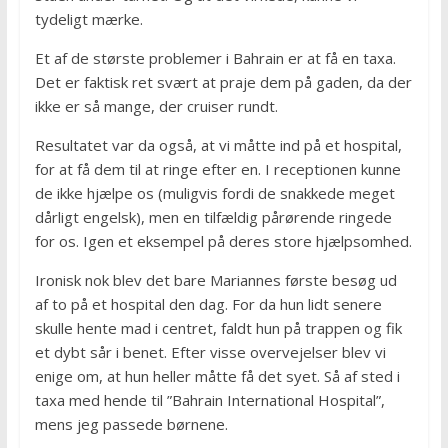
tydeligt mærke.
Et af de største problemer i Bahrain er at få en taxa.
Det er faktisk ret svært at praje dem på gaden, da der
ikke er så mange, der cruiser rundt.
Resultatet var da også, at vi måtte ind på et hospital,
for at få dem til at ringe efter en. I receptionen kunne
de ikke hjælpe os (muligvis fordi de snakkede meget
dårligt engelsk), men en tilfældig pårørende ringede
for os. Igen et eksempel på deres store hjælpsomhed.
Ironisk nok blev det bare Mariannes første besøg ud
af to på et hospital den dag. For da hun lidt senere
skulle hente mad i centret, faldt hun på trappen og fik
et dybt sår i benet. Efter visse overvejelser blev vi
enige om, at hun heller måtte få det syet. Så af sted i
taxa med hende til ”Bahrain International Hospital”,
mens jeg passede børnene.