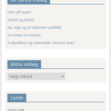
Ferie på rejsen
Strand og storby
Kø, regn og et voldsomt vandfald
Fra vinter til sommer
Fodboldfest og vinterkulde i Buenos Aires
Ældre indlæg
Ældre
indlæg
Lande
Afrika
(14)