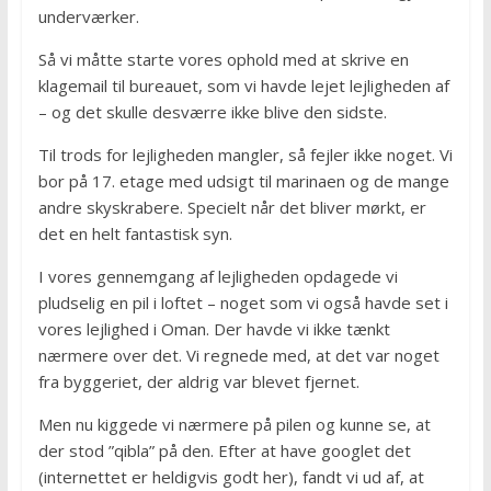
underværker.
Så vi måtte starte vores ophold med at skrive en
klagemail til bureauet, som vi havde lejet lejligheden af
– og det skulle desværre ikke blive den sidste.
Til trods for lejligheden mangler, så fejler ikke noget. Vi
bor på 17. etage med udsigt til marinaen og de mange
andre skyskrabere. Specielt når det bliver mørkt, er
det en helt fantastisk syn.
I vores gennemgang af lejligheden opdagede vi
pludselig en pil i loftet – noget som vi også havde set i
vores lejlighed i Oman. Der havde vi ikke tænkt
nærmere over det. Vi regnede med, at det var noget
fra byggeriet, der aldrig var blevet fjernet.
Men nu kiggede vi nærmere på pilen og kunne se, at
der stod ”qibla” på den. Efter at have googlet det
(internettet er heldigvis godt her), fandt vi ud af, at