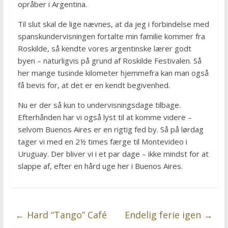
opråber i Argentina.
Til slut skal de lige nævnes, at da jeg i forbindelse med
spanskundervisningen fortalte min familie kommer fra
Roskilde, så kendte vores argentinske lærer godt
byen – naturligvis på grund af Roskilde Festivalen. Så
her mange tusinde kilometer hjemmefra kan man også
få bevis for, at det er en kendt begivenhed.
Nu er der så kun to undervisningsdage tilbage.
Efterhånden har vi også lyst til at komme videre –
selvom Buenos Aires er en rigtig fed by. Så på lørdag
tager vi med en 2½ times færge til Montevideo i
Uruguay. Der bliver vi i et par dage – ikke mindst for at
slappe af, efter en hård uge her i Buenos Aires.
←
Hard “Tango” Café
Endelig ferie igen
→