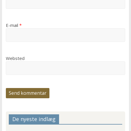
E-mail
*
Websted
De nyeste indlæg