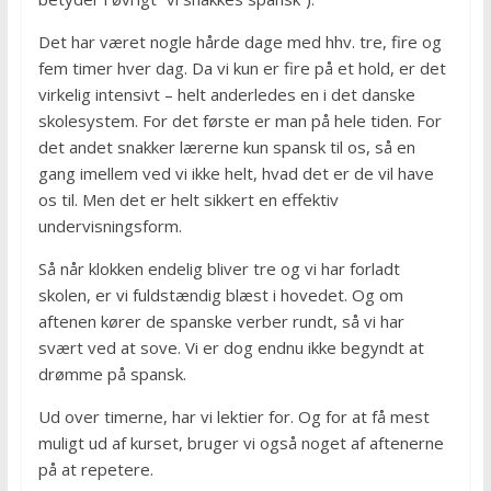
Det har været nogle hårde dage med hhv. tre, fire og
fem timer hver dag. Da vi kun er fire på et hold, er det
virkelig intensivt – helt anderledes en i det danske
skolesystem. For det første er man på hele tiden. For
det andet snakker lærerne kun spansk til os, så en
gang imellem ved vi ikke helt, hvad det er de vil have
os til. Men det er helt sikkert en effektiv
undervisningsform.
Så når klokken endelig bliver tre og vi har forladt
skolen, er vi fuldstændig blæst i hovedet. Og om
aftenen kører de spanske verber rundt, så vi har
svært ved at sove. Vi er dog endnu ikke begyndt at
drømme på spansk.
Ud over timerne, har vi lektier for. Og for at få mest
muligt ud af kurset, bruger vi også noget af aftenerne
på at repetere.