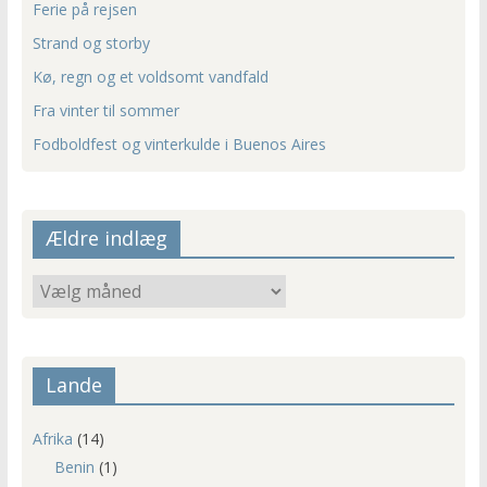
Ferie på rejsen
Strand og storby
Kø, regn og et voldsomt vandfald
Fra vinter til sommer
Fodboldfest og vinterkulde i Buenos Aires
Ældre indlæg
Ældre
indlæg
Lande
Afrika
(14)
Benin
(1)