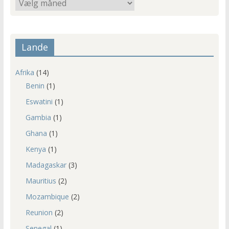
Ældre
indlæg
Lande
Afrika
(14)
Benin
(1)
Eswatini
(1)
Gambia
(1)
Ghana
(1)
Kenya
(1)
Madagaskar
(3)
Mauritius
(2)
Mozambique
(2)
Reunion
(2)
Senegal
(1)