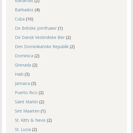
Bahamas
(2)
Barbados
(4)
Cuba
(10)
De Britiske Jomfruøer
(1)
De Dansk Vestindiske Øer
(2)
Den Dominikanske Republik
(2)
Dominica
(2)
Grenada
(2)
Haiti
(3)
Jamaica
(3)
Puerto Rico
(2)
Saint Martin
(2)
Sint Maarten
(1)
St. Kitts & Nevis
(2)
St. Lucia
(2)