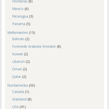
Honduras
(6)
Mexico
(6)
Nicaragua
(3)
Panama
(5)
Mellemøsten
(13)
Bahrain
(2)
Forenede Arabiske Emirater
(8)
Kuwait
(2)
Libanon
(2)
Oman
(2)
Qatar
(2)
Nordamerika
(50)
Canada
(1)
Grønland
(8)
USA
(41)