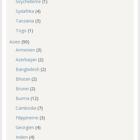
Seychellerne
(1)
Sydafrika
(4)
Tanzania
(3)
Togo
(1)
Asien
(90)
Armenien
(3)
Azerbaijan
(2)
Bangladesh
(2)
Bhutan
(2)
Brunei
(2)
Burma
(12)
Cambodia
(7)
Filippinerne
(3)
Georgien
(4)
Indien
(4)