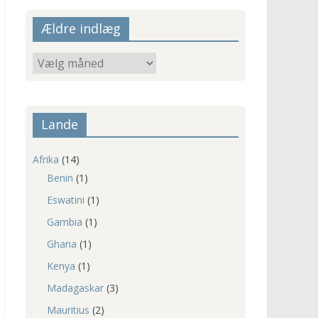
Ældre indlæg
Ældre
indlæg
Lande
Afrika
(14)
Benin
(1)
Eswatini
(1)
Gambia
(1)
Ghana
(1)
Kenya
(1)
Madagaskar
(3)
Mauritius
(2)