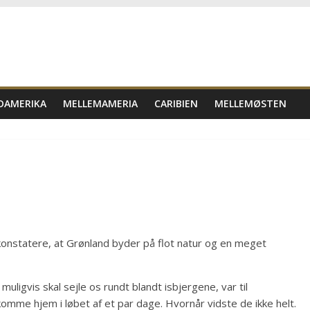
DAMERIKA
MELLEMAMERIA
CARIBIEN
MELLEMØSTEN
 konstatere, at Grønland byder på flot natur og en meget
muligvis skal sejle os rundt blandt isbjergene, var til
 komme hjem i løbet af et par dage. Hvornår vidste de ikke helt.