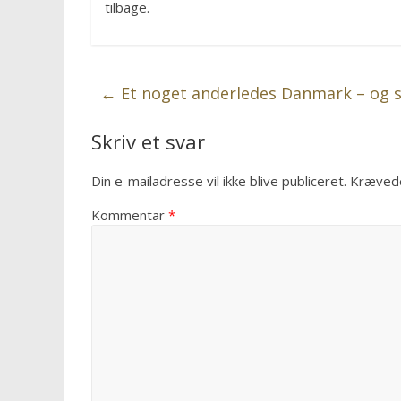
tilbage.
←
Et noget anderledes Danmark – og så
Skriv et svar
Din e-mailadresse vil ikke blive publiceret.
Krævede
Kommentar
*