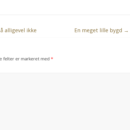
 alligevel ikke
En meget lille bygd
→
 felter er markeret med
*