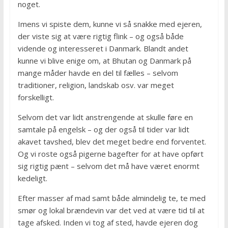
noget.
Imens vi spiste dem, kunne vi så snakke med ejeren,
der viste sig at være rigtig flink – og også både
vidende og interesseret i Danmark. Blandt andet
kunne vi blive enige om, at Bhutan og Danmark på
mange måder havde en del til fælles – selvom
traditioner, religion, landskab osv. var meget
forskelligt.
Selvom det var lidt anstrengende at skulle føre en
samtale på engelsk – og der også til tider var lidt
akavet tavshed, blev det meget bedre end forventet.
Og vi roste også pigerne bagefter for at have opført
sig rigtig pænt – selvom det må have været enormt
kedeligt.
Efter masser af mad samt både almindelig te, te med
smør og lokal brændevin var det ved at være tid til at
tage afsked. Inden vi tog af sted, havde ejeren dog