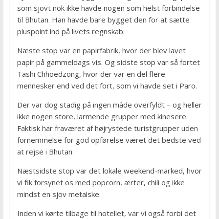
som sjovt nok ikke havde nogen som helst forbindelse
til Bhutan. Han havde bare bygget den for at sætte
pluspoint ind på livets regnskab.
Næste stop var en papirfabrik, hvor der blev lavet
papir på gammeldags vis. Og sidste stop var så fortet
Tashi Chhoedzong, hvor der var en del flere
mennesker end ved det fort, som vi havde set i Paro.
Der var dog stadig på ingen måde overfyldt – og heller
ikke nogen store, larmende grupper med kinesere.
Faktisk har fraværet af højrystede turistgrupper uden
fornemmelse for god opførelse været det bedste ved
at rejse i Bhutan.
Næstsidste stop var det lokale weekend-marked, hvor
vi fik forsynet os med popcorn, ærter, chili og ikke
mindst en sjov metalske.
Inden vi kørte tilbage til hotellet, var vi også forbi det