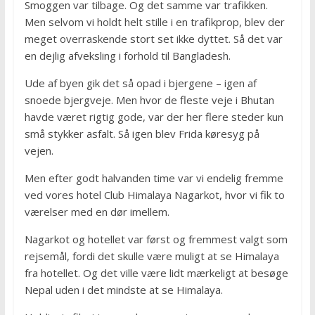
Smoggen var tilbage. Og det samme var trafikken.
Men selvom vi holdt helt stille i en trafikprop, blev der
meget overraskende stort set ikke dyttet. Så det var
en dejlig afveksling i forhold til Bangladesh.
Ude af byen gik det så opad i bjergene – igen af
snoede bjergveje. Men hvor de fleste veje i Bhutan
havde været rigtig gode, var der her flere steder kun
små stykker asfalt. Så igen blev Frida køresyg på
vejen.
Men efter godt halvanden time var vi endelig fremme
ved vores hotel Club Himalaya Nagarkot, hvor vi fik to
værelser med en dør imellem.
Nagarkot og hotellet var først og fremmest valgt som
rejsemål, fordi det skulle være muligt at se Himalaya
fra hotellet. Og det ville være lidt mærkeligt at besøge
Nepal uden i det mindste at se Himalaya.