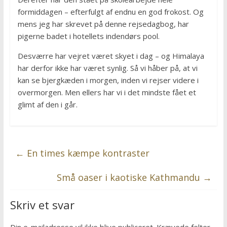
formiddagen – efterfulgt af endnu en god frokost. Og
mens jeg har skrevet på denne rejsedagbog, har
pigerne badet i hotellets indendørs pool.
Desværre har vejret været skyet i dag – og Himalaya
har derfor ikke har været synlig. Så vi håber på, at vi
kan se bjergkæden i morgen, inden vi rejser videre i
overmorgen. Men ellers har vi i det mindste fået et
glimt af den i går.
←
En times kæmpe kontraster
Små oaser i kaotiske Kathmandu
→
Skriv et svar