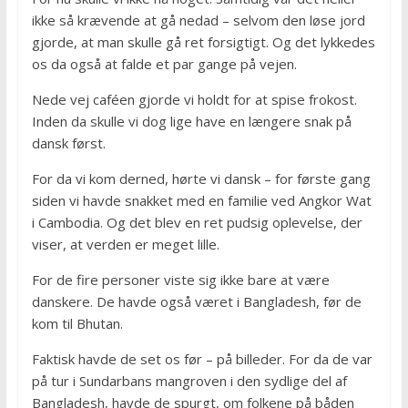
ikke så krævende at gå nedad – selvom den løse jord
gjorde, at man skulle gå ret forsigtigt. Og det lykkedes
os da også at falde et par gange på vejen.
Nede vej caféen gjorde vi holdt for at spise frokost.
Inden da skulle vi dog lige have en længere snak på
dansk først.
For da vi kom derned, hørte vi dansk – for første gang
siden vi havde snakket med en familie ved Angkor Wat
i Cambodia. Og det blev en ret pudsig oplevelse, der
viser, at verden er meget lille.
For de fire personer viste sig ikke bare at være
danskere. De havde også været i Bangladesh, før de
kom til Bhutan.
Faktisk havde de set os før – på billeder. For da de var
på tur i Sundarbans mangroven i den sydlige del af
Bangladesh, havde de spurgt, om folkene på båden