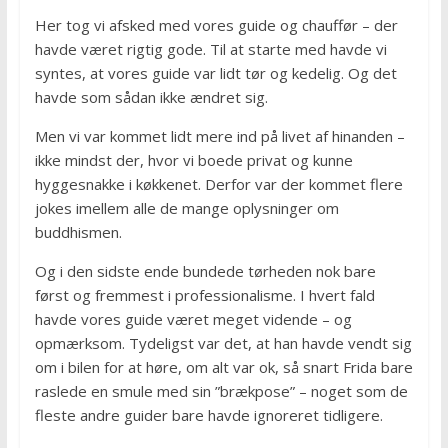
Her tog vi afsked med vores guide og chauffør – der
havde været rigtig gode. Til at starte med havde vi
syntes, at vores guide var lidt tør og kedelig. Og det
havde som sådan ikke ændret sig.
Men vi var kommet lidt mere ind på livet af hinanden –
ikke mindst der, hvor vi boede privat og kunne
hyggesnakke i køkkenet. Derfor var der kommet flere
jokes imellem alle de mange oplysninger om
buddhismen.
Og i den sidste ende bundede tørheden nok bare
først og fremmest i professionalisme. I hvert fald
havde vores guide været meget vidende – og
opmærksom. Tydeligst var det, at han havde vendt sig
om i bilen for at høre, om alt var ok, så snart Frida bare
raslede en smule med sin ”brækpose” – noget som de
fleste andre guider bare havde ignoreret tidligere.