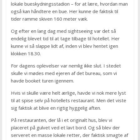
lokale bueskydningsstadion – for at lære, hvordan man
også kan håndtere en bue. Her kunne de faktisk til
tider ramme skiven 160 meter væk.
Og efter en lang dag med sightseeing var det så
endelig blevet tid til at tage tilbage til hotellet. Her
kunne vi så slappe lidt af, inden vi blev hentet igen
klokken 18.30.
For dagens oplevelser var nemlig ikke slut. I stedet
skulle vi mødes med ejeren af det bureau, som vi
havde booket turen igennem.
Hvis vi skulle være helt ærlige, havde vi nok mere lyst
til at spise selv på hotellets restaurant. Men det viste
sig faktisk at blive en rigtig hyggelig aften.
På restauranten, der lå i et originalt hus, blev vi
placeret på gulvet ved et lavt bord. Og så blev der
serveret en masse lokale retter, der faktisk smagte af