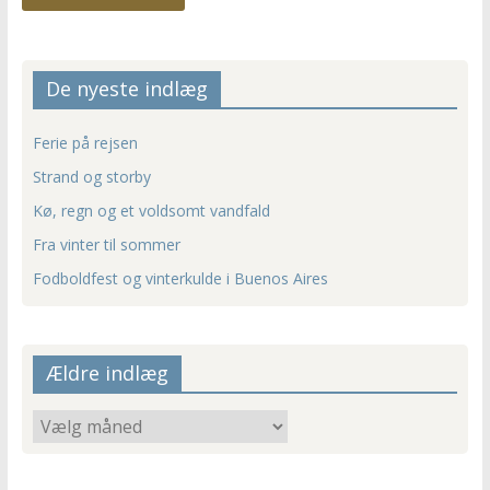
De nyeste indlæg
Ferie på rejsen
Strand og storby
Kø, regn og et voldsomt vandfald
Fra vinter til sommer
Fodboldfest og vinterkulde i Buenos Aires
Ældre indlæg
Ældre
indlæg