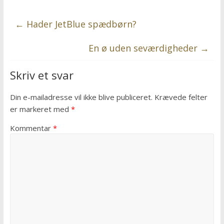
←
Hader JetBlue spædbørn?
En ø uden seværdigheder
→
Skriv et svar
Din e-mailadresse vil ikke blive publiceret.
Krævede felter
er markeret med
*
Kommentar
*