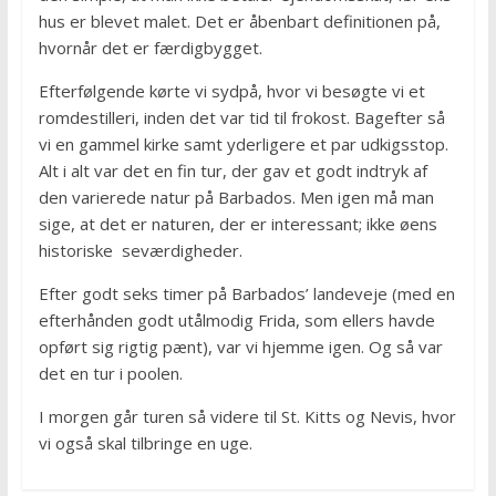
hus er blevet malet. Det er åbenbart definitionen på,
hvornår det er færdigbygget.
Efterfølgende kørte vi sydpå, hvor vi besøgte vi et
romdestilleri, inden det var tid til frokost. Bagefter så
vi en gammel kirke samt yderligere et par udkigsstop.
Alt i alt var det en fin tur, der gav et godt indtryk af
den varierede natur på Barbados. Men igen må man
sige, at det er naturen, der er interessant; ikke øens
historiske seværdigheder.
Efter godt seks timer på Barbados’ landeveje (med en
efterhånden godt utålmodig Frida, som ellers havde
opført sig rigtig pænt), var vi hjemme igen. Og så var
det en tur i poolen.
I morgen går turen så videre til St. Kitts og Nevis, hvor
vi også skal tilbringe en uge.