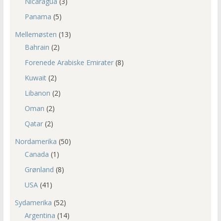
Nicaragua
(3)
Panama
(5)
Mellemøsten
(13)
Bahrain
(2)
Forenede Arabiske Emirater
(8)
Kuwait
(2)
Libanon
(2)
Oman
(2)
Qatar
(2)
Nordamerika
(50)
Canada
(1)
Grønland
(8)
USA
(41)
Sydamerika
(52)
Argentina
(14)