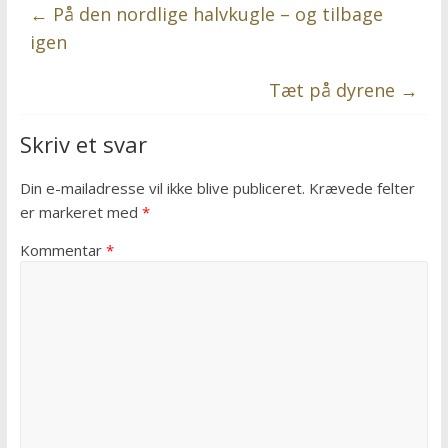
←
På den nordlige halvkugle – og tilbage
igen
Tæt på dyrene
→
Skriv et svar
Din e-mailadresse vil ikke blive publiceret.
Krævede felter
er markeret med
*
Kommentar
*