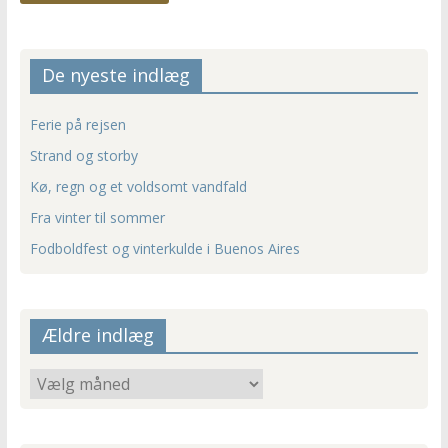
De nyeste indlæg
Ferie på rejsen
Strand og storby
Kø, regn og et voldsomt vandfald
Fra vinter til sommer
Fodboldfest og vinterkulde i Buenos Aires
Ældre indlæg
Ældre
indlæg