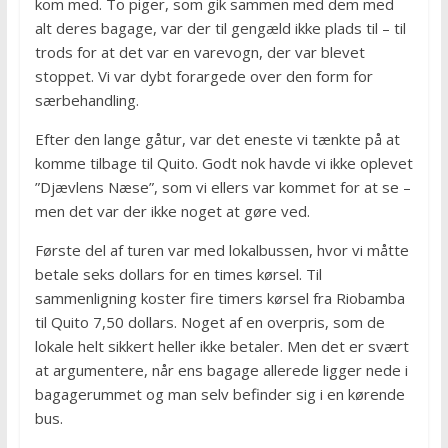
kom med. To piger, som gik sammen med dem med
alt deres bagage, var der til gengæld ikke plads til – til
trods for at det var en varevogn, der var blevet
stoppet. Vi var dybt forargede over den form for
særbehandling.
Efter den lange gåtur, var det eneste vi tænkte på at
komme tilbage til Quito. Godt nok havde vi ikke oplevet
”Djævlens Næse”, som vi ellers var kommet for at se –
men det var der ikke noget at gøre ved.
Første del af turen var med lokalbussen, hvor vi måtte
betale seks dollars for en times kørsel. Til
sammenligning koster fire timers kørsel fra Riobamba
til Quito 7,50 dollars. Noget af en overpris, som de
lokale helt sikkert heller ikke betaler. Men det er svært
at argumentere, når ens bagage allerede ligger nede i
bagagerummet og man selv befinder sig i en kørende
bus.