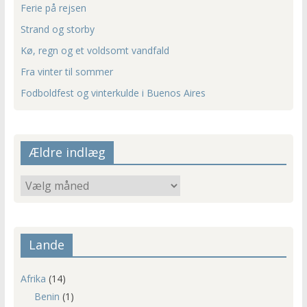
Ferie på rejsen
Strand og storby
Kø, regn og et voldsomt vandfald
Fra vinter til sommer
Fodboldfest og vinterkulde i Buenos Aires
Ældre indlæg
Ældre
indlæg
Lande
Afrika
(14)
Benin
(1)