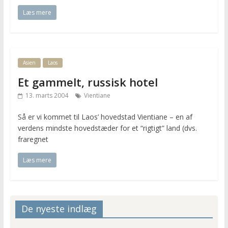
Læs mere
Asien
Laos
Et gammelt, russisk hotel
13. marts 2004
Vientiane
Så er vi kommet til Laos’ hovedstad Vientiane – en af
verdens mindste hovedstæder for et “rigtigt” land (dvs.
fraregnet
Læs mere
De nyeste indlæg