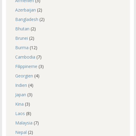
Armenien
(3)
Azerbaijan
(2)
Bangladesh
(2)
Bhutan
(2)
Brunei
(2)
Burma
(12)
Cambodia
(7)
Filippinerne
(3)
Georgien
(4)
Indien
(4)
Japan
(3)
Kina
(3)
Laos
(8)
Malaysia
(7)
Nepal
(2)