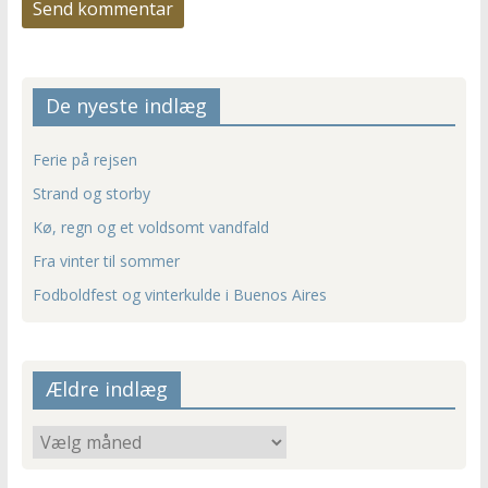
De nyeste indlæg
Ferie på rejsen
Strand og storby
Kø, regn og et voldsomt vandfald
Fra vinter til sommer
Fodboldfest og vinterkulde i Buenos Aires
Ældre indlæg
Ældre
indlæg