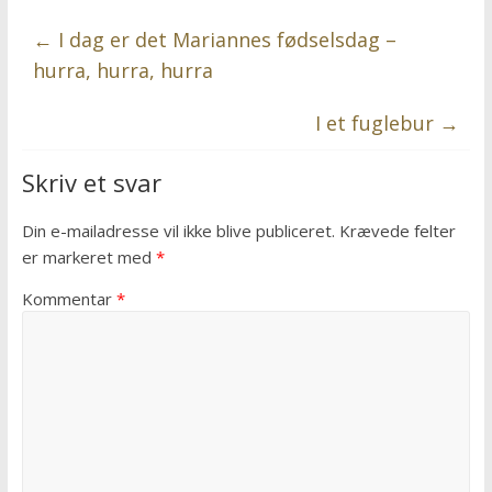
←
I dag er det Mariannes fødselsdag –
hurra, hurra, hurra
I et fuglebur
→
Skriv et svar
Din e-mailadresse vil ikke blive publiceret.
Krævede felter
er markeret med
*
Kommentar
*