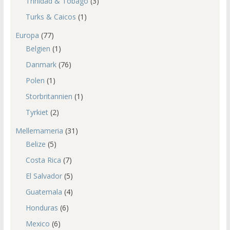
Trinidad & Tobago
(3)
Turks & Caicos
(1)
Europa
(77)
Belgien
(1)
Danmark
(76)
Polen
(1)
Storbritannien
(1)
Tyrkiet
(2)
Mellemameria
(31)
Belize
(5)
Costa Rica
(7)
El Salvador
(5)
Guatemala
(4)
Honduras
(6)
Mexico
(6)