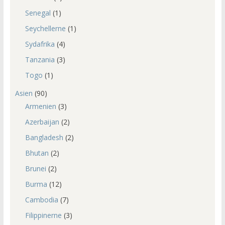
Senegal
(1)
Seychellerne
(1)
Sydafrika
(4)
Tanzania
(3)
Togo
(1)
Asien
(90)
Armenien
(3)
Azerbaijan
(2)
Bangladesh
(2)
Bhutan
(2)
Brunei
(2)
Burma
(12)
Cambodia
(7)
Filippinerne
(3)