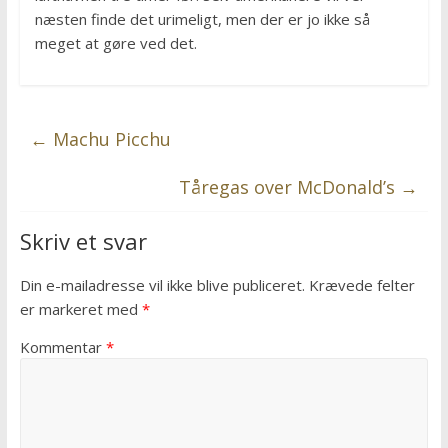
næsten finde det urimeligt, men der er jo ikke så
meget at gøre ved det.
←
Machu Picchu
Tåregas over McDonald’s
→
Skriv et svar
Din e-mailadresse vil ikke blive publiceret.
Krævede felter
er markeret med
*
Kommentar
*