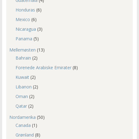
Guatemala
(4)
Honduras
(6)
Mexico
(6)
Nicaragua
(3)
Panama
(5)
Mellemøsten
(13)
Bahrain
(2)
Forenede Arabiske Emirater
(8)
Kuwait
(2)
Libanon
(2)
Oman
(2)
Qatar
(2)
Nordamerika
(50)
Canada
(1)
Grønland
(8)